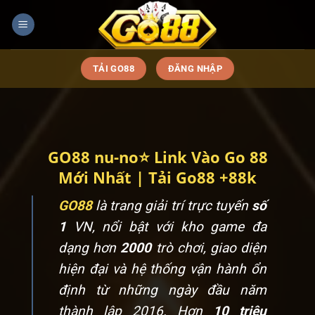
Bỏ
qua
nội
dung
TẢI GO88
ĐĂNG NHẬP
GO88 nu-no⭐️ Link Vào Go 88
Mới Nhất |
Tải Go88 +88k
GO88
là trang giải trí trực tuyến
số
1
VN, nổi bật với kho game đa
dạng hơn
2000
trò chơi, giao diện
hiện đại và hệ thống vận hành ổn
định từ những ngày đầu năm
thành lập 2016. Hơn
10 triệu