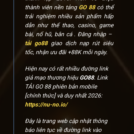
thành viên nền tảng
GO 88
có thể
trải nghiệm nhiều sản phẩm hấp
dẫn như thể thao, casino, game
bài, nổ hũ, bắn cá . Đăng nhập –
t
ải go88
giao dịch nạp rút siêu
tốc, nhận ưu đãi +88K mỗi ngày.
Hiện nay có rất nhiều đường link
giả mạo thương hiệu
GO88
. Link
TẢI GO 88 phiên bản mobile
[chính thức] và duy nhất 2026:
https://nu-no.io/
Đây là trang web cập nhật thông
báo liên tục về đường link vào